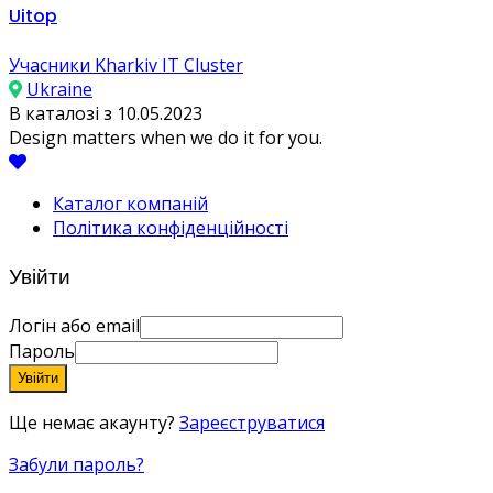
Uitop
Учасники Kharkiv IT Cluster
Ukraine
В каталозі з 10.05.2023
Design matters when we do it for you.
Каталог компаній
Політика конфіденційності
Увійти
Логін або email
Пароль
Увійти
Ще немає акаунту?
Зареєструватися
Забули пароль?