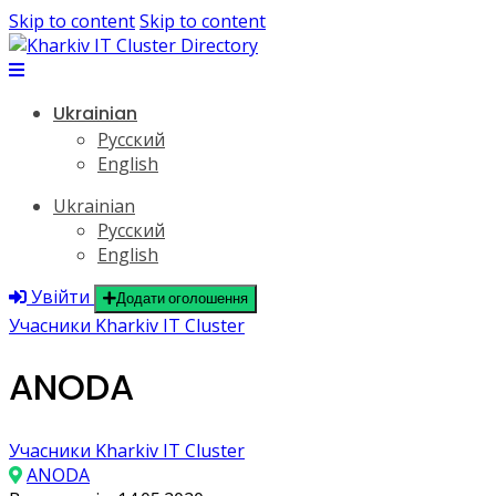
Skip to content
Skip to content
Ukrainian
Русский
English
Ukrainian
Русский
English
Увійти
Додати оголошення
Учасники Kharkiv IT Cluster
ANODA
Учасники Kharkiv IT Cluster
ANODA