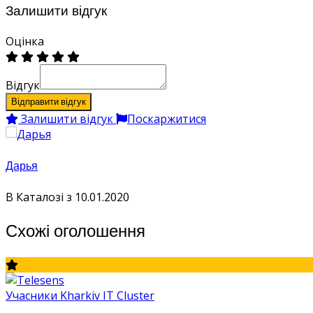
Залишити відгук
Оцінка
Відгук
Відправити відгук
Залишити відгук
Поскаржитися
Дарья
В Каталозі з 10.01.2020
Схожі оголошення
Учасники Kharkiv IT Cluster