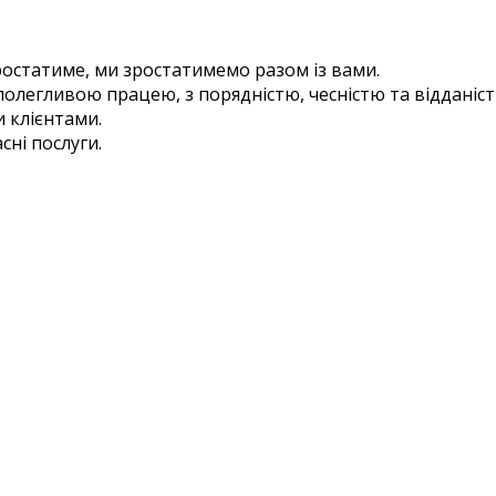
ростатиме, ми зростатимемо разом із вами.
олегливою працею, з порядністю, чесністю та відданіст
 клієнтами.
сні послуги.