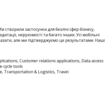
 створили застосунки для безлічі сфер бізнесу,
тації, нерухомості та багато інших. Усі мобільні
казати, але ми підтверджуємо це результатами. Наші
plications, Customer relations applications, Data access
e-cycle tools
e, Transportation & Logistics, Travel